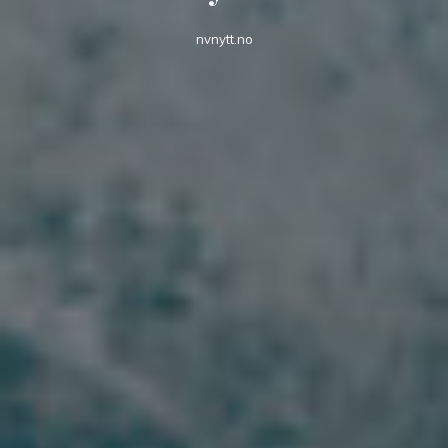
nvnytt.no